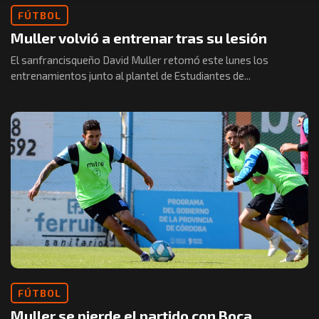
FÚTBOL
Muller volvió a entrenar tras su lesión
El sanfrancisqueño David Muller retomó este lunes los
entrenamientos junto al plantel de Estudiantes de...
FÚTBOL
Muller se pierde el partido con Boca