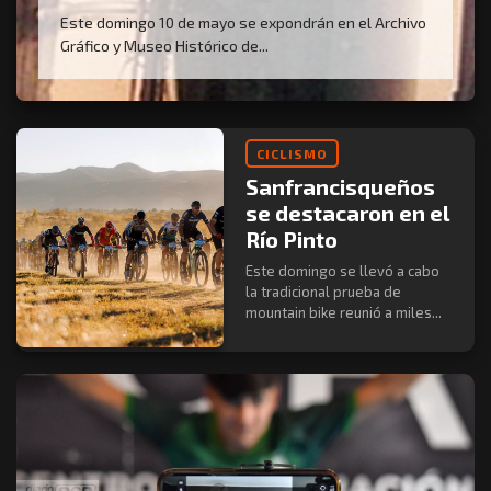
Este domingo 10 de mayo se expondrán en el Archivo
Gráfico y Museo Histórico de...
CICLISMO
Sanfrancisqueños
se destacaron en el
Río Pinto
Este domingo se llevó a cabo
la tradicional prueba de
mountain bike reunió a miles...