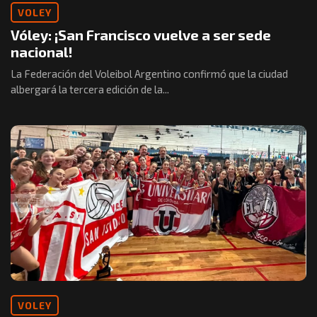
VOLEY
Vóley: ¡San Francisco vuelve a ser sede
nacional!
La Federación del Voleibol Argentino confirmó que la ciudad
albergará la tercera edición de la...
VOLEY