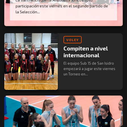
participación este viernes en el segundo partido de
la Selección...
VOLEY
Compiten a nivel
internacional
El equipo Sub 15 de San Isidro
empezará a jugar este viernes
un Torneo en...