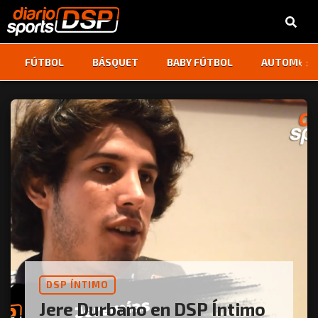
‹
›
FÚTBOL
BÁSQUET
BABY FÚTBOL
AUTOMOVI
DSP ÍNTIMO
Jere Durbano en DSP Íntimo