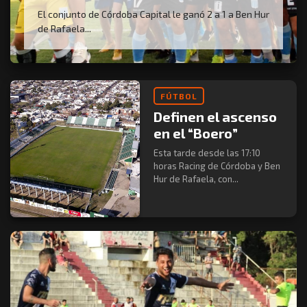
El conjunto de Córdoba Capital le ganó 2 a 1 a Ben Hur
de Rafaela...
FÚTBOL
Definen el ascenso
en el “Boero”
Esta tarde desde las 17:10
horas Racing de Córdoba y Ben
Hur de Rafaela, con...