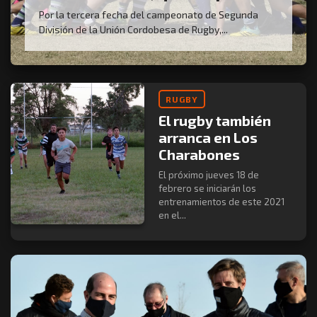
Por la tercera fecha del campeonato de Segunda
División de la Unión Cordobesa de Rugby,...
RUGBY
El rugby también
arranca en Los
Charabones
El próximo jueves 18 de
febrero se iniciarán los
entrenamientos de este 2021
en el...