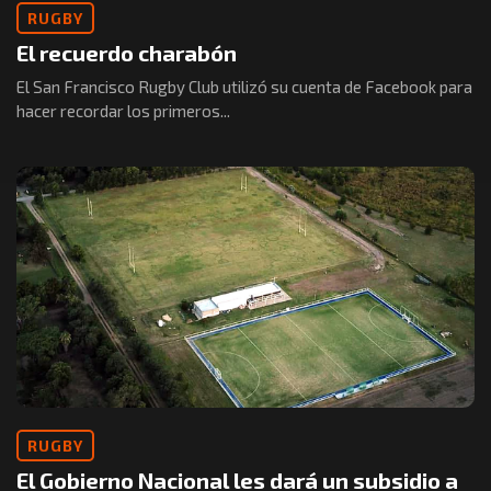
RUGBY
El recuerdo charabón
El San Francisco Rugby Club utilizó su cuenta de Facebook para
hacer recordar los primeros...
RUGBY
El Gobierno Nacional les dará un subsidio a