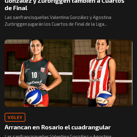
González y Zurbriggen también a Cuartos
de Final
Las sanfrancisqueñas Valentina González y Agostina
Zurbriggen jugarán los Cuartos de Final de la Liga...
VOLEY
Arrancan en Rosario el cuadrangular
Las sanfrancisqueñas Valentina González y Agostina