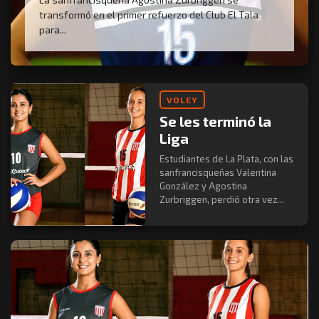
transformó en el primer refuerzo del Club El Tala
para...
VOLEY
Se les terminó la
Liga
Estudiantes de La Plata, con las
sanfrancisqueñas Valentina
González y Agostina
Zurbriggen, perdió otra vez...