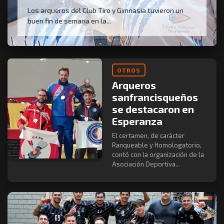
Los arqueros del Club Tiro y Gimnasia tuvieron un
buen fin de semana en la...
OTROS
Arqueros
sanfrancisqueños
se destacaron en
Esperanza
El certamen, de carácter
Ranqueable y Homologatorio,
contó con la organización de la
Asociación Deportiva...