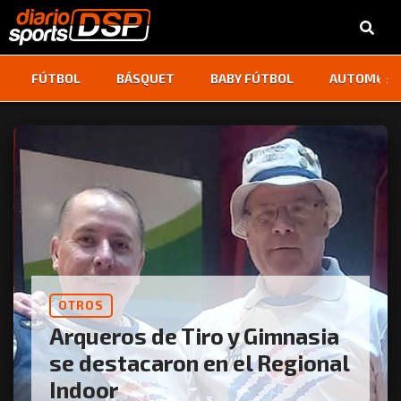
‹
›
FÚTBOL
BÁSQUET
BABY FÚTBOL
AUTOMOVI
OTROS
Arqueros de Tiro y Gimnasia
se destacaron en el Regional
Indoor