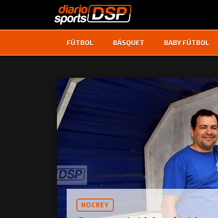
FÚTBOL
BÁSQUET
BABY FÚTBOL
HOCKEY