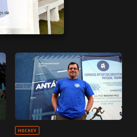
go de
HOCKEY