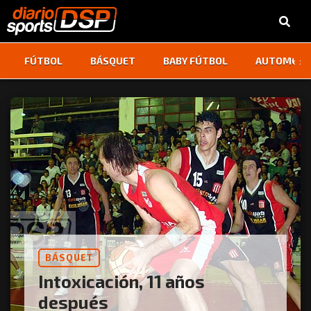
‹
›
FÚTBOL
BÁSQUET
BABY FÚTBOL
AUTOMOVI
BÁSQUET
Intoxicación, 11 años
después