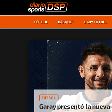
FÚTBOL
BÁSQUET
BABY FÚTBOL
FÚTBOL
Garay presentó la nueva