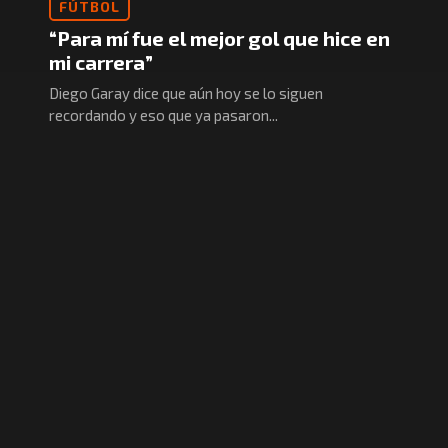
FÚTBOL
“Para mí fue el mejor gol que hice en
mi carrera”
Diego Garay dice que aún hoy se lo siguen
recordando y eso que ya pasaron...