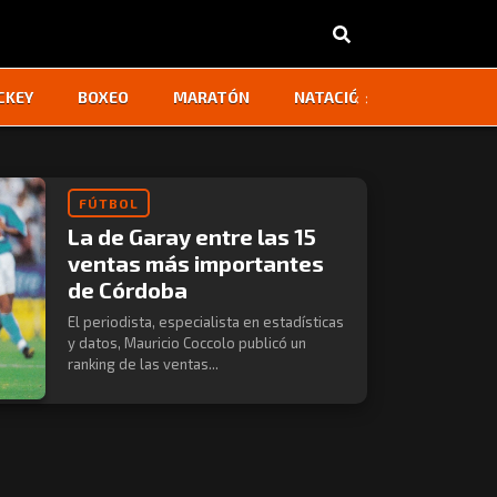
‹
›
CKEY
BOXEO
MARATÓN
NATACIÓN
OTROS
FÚTBOL
La de Garay entre las 15
ventas más importantes
de Córdoba
El periodista, especialista en estadísticas
y datos, Mauricio Coccolo publicó un
ranking de las ventas...