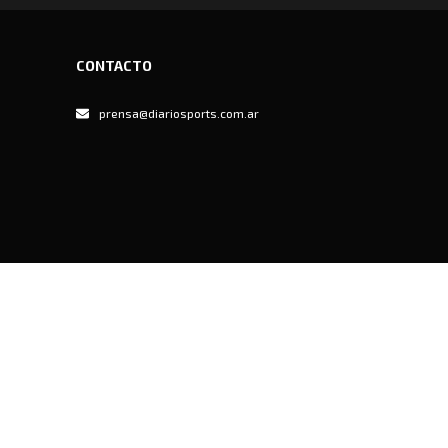
CONTACTO
prensa@diariosports.com.ar