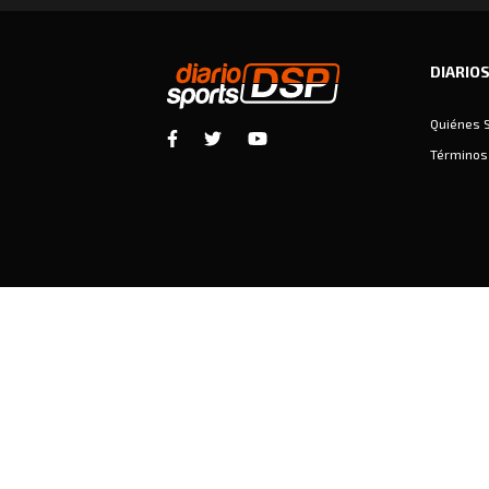
DIARIO
Quiénes 
Términos 
Diariosports © Copyright 2026