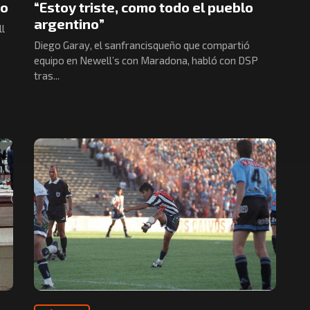
io
“Estoy triste, como todo el pueblo
argentino”
ll
Diego Garay, el sanfrancisqueño que compartió
equipo en Newell’s con Maradona, habló con DSP
tras...