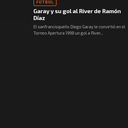
FÚTBOL
Garay y su gol al River de Ramón
Díaz
El sanfrancisqueño Diego Garay le convirtió en el
Torneo Apertura 1998 un gol a River...