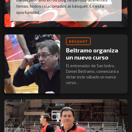
temas, todos relacionados al básquet. En esta
oportunidad...
BÁSQUET
Beltramo organiza
un nuevo curso
El entrenador de San Isidro,
Daniel Beltramo, comenzará a
dictar este sábado un nuevo
curso...