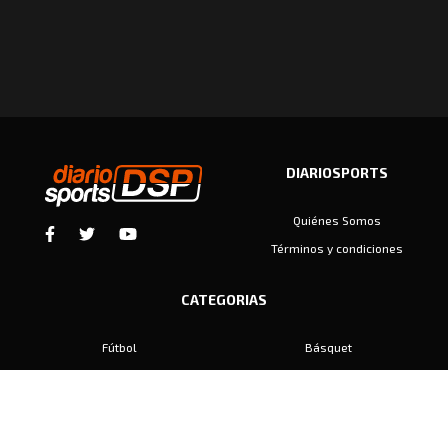
DIARIOSPORTS
Quiénes Somos
Términos y condiciones
CATEGORIAS
Fútbol
Básquet
Baby Fútbol
Automovilismo
Voley
Padel
Golf
Hockey