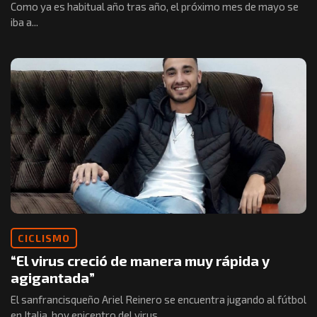
Como ya es habitual año tras año, el próximo mes de mayo se
iba a...
CICLISMO
“El virus creció de manera muy rápida y
agigantada”
El sanfrancisqueño Ariel Reinero se encuentra jugando al fútbol
en Italia, hoy epicentro del virus...