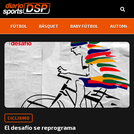
‹
›
FÚTBOL
BÁSQUET
BABY FÚTBOL
AUTOMOVI
CICLISMO
El desafío se reprograma