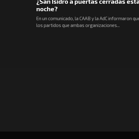
¿San Isidro a puertas cerradas est
noche?
En un comunicado, la CAAB y la AdC informaron qu
los partidos que ambas organizaciones...