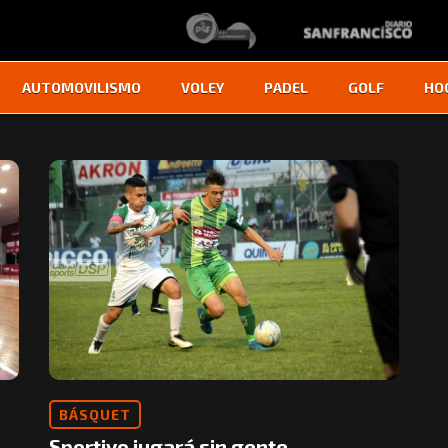
AUTOMOVILISMO
VOLEY
PADEL
GOLF
HO
BÁSQUET
Sportivo jugará sin gente