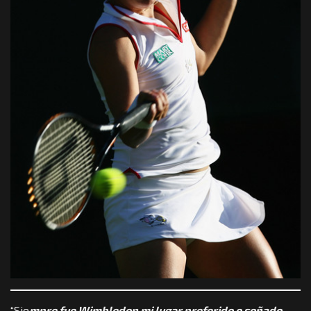
“Sie
mpre fue Wimbledon mi lugar preferido o soñado