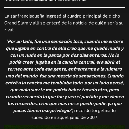
La sanfrancisqueña ingresó al cuadro principal de dicho
Grand Slam y allí se enteró de la noticia, de quién sería su
rival:
“Por un lado, fue una sensación loca, cuando me enteré
que jugaba en contra de ella creo que me quedé muda y
con un nudo en la panza por dos días enteros. No lo
podía creer, jugaba en la cancha central, era abrir el
torneo ante toda esa gente, enfrentarme a la número
uno del mundo, fue una mezcla de sensaciones. Cuando
entré a la cancha me temblaba todo, por un lado pensé,
que mala suerte me podría haber tocado otra, pero
cuando recuerdo lo que fue y veo el partido y me vienen
los recuerdos, creo que más no se puede pedir, ya que
pocos tienen ese privilegio”
, recordó Jorgelina lo
sucedido en aquel junio de 2007.