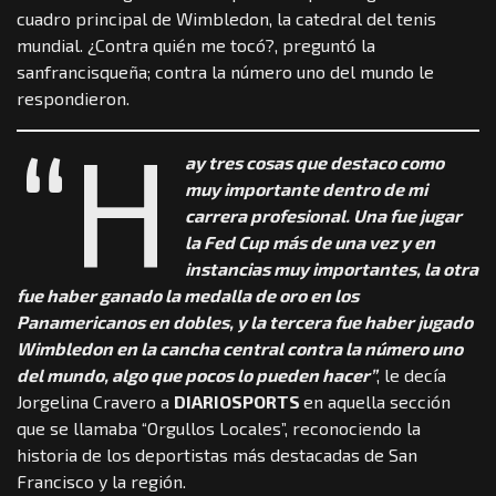
cuadro principal de Wimbledon, la catedral del tenis
mundial. ¿Contra quién me tocó?, preguntó la
sanfrancisqueña; contra la número uno del mundo le
respondieron.
“H
ay tres cosas que destaco como
muy importante dentro de mi
carrera profesional. Una fue jugar
la Fed Cup más de una vez y en
instancias muy importantes, la otra
fue haber ganado la medalla de oro en los
Panamericanos en dobles, y la tercera fue haber jugado
Wimbledon en la cancha central contra la número uno
del mundo, algo que pocos lo pueden hacer”
, le decía
Jorgelina Cravero a
DIARIOSPORTS
en aquella sección
que se llamaba “Orgullos Locales”, reconociendo la
historia de los deportistas más destacadas de San
Francisco y la región.