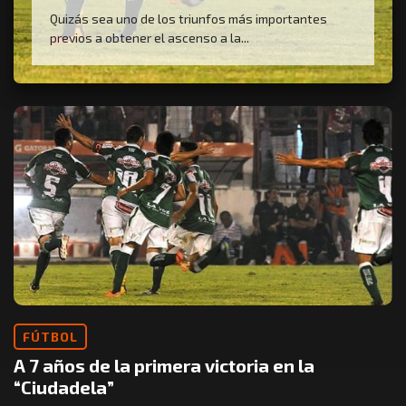
Quizás sea uno de los triunfos más importantes
previos a obtener el ascenso a la...
FÚTBOL
A 7 años de la primera victoria en la
“Ciudadela”