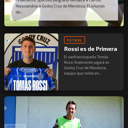
Alessandria a Godoy Cruz de Mendoza. El oriundo
de...
FÚTBOL
Rossi es de Primera
El sanfrancisqueño Tomás
Rossi finalmente jugará en
Godoy Cruz de Mendoza,
equipo que milita en...