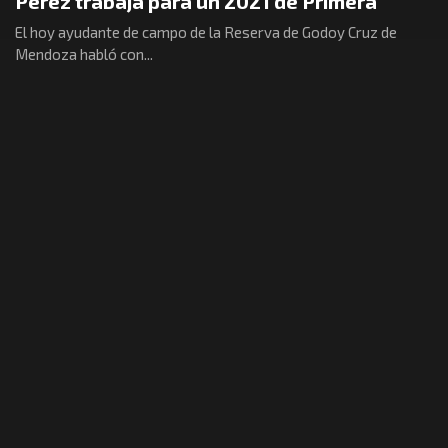
Pérez trabaja para un 2021 de Primera
El hoy ayudante de campo de la Reserva de Godoy Cruz de
Mendoza habló con...