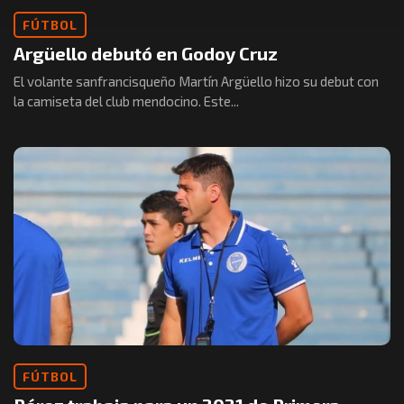
FÚTBOL
Argüello debutó en Godoy Cruz
El volante sanfrancisqueño Martín Argüello hizo su debut con
la camiseta del club mendocino. Este...
FÚTBOL