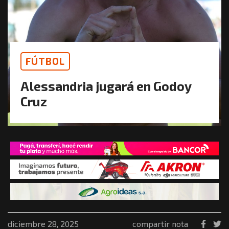
FÚTBOL
Alessandria jugará en Godoy
Cruz
diciembre 28, 2025
compartir nota