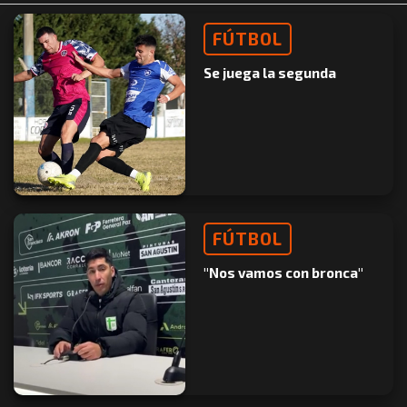
FÚTBOL
Se juega la segunda
FÚTBOL
"Nos vamos con bronca"