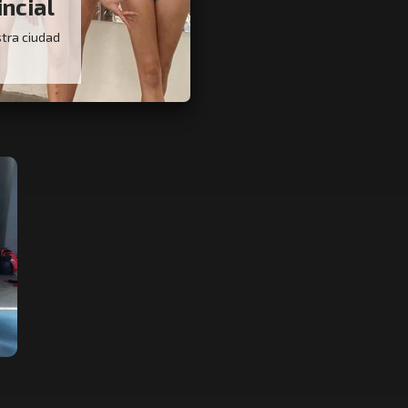
incial
tra ciudad