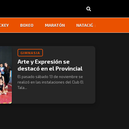
‹
›
CKEY
BOXEO
MARATÓN
NATACIÓN
OTROS
GIMNASIA
Arte y Expresión se
destacó en el Provincial
El pasado sábado 13 de noviembre se
realizó en las instalaciones del Club El
Tala...