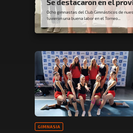
Se destacaron en el prov
Ocho gimnastas del Club Gimnásticos de nues
tuvieron una buena labor en el Torneo...
GIMNASIA