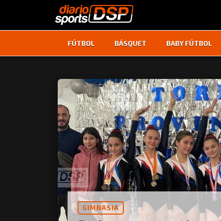
FÚTBOL
BÁSQUET
BABY FÚTBOL
GIMNASIA