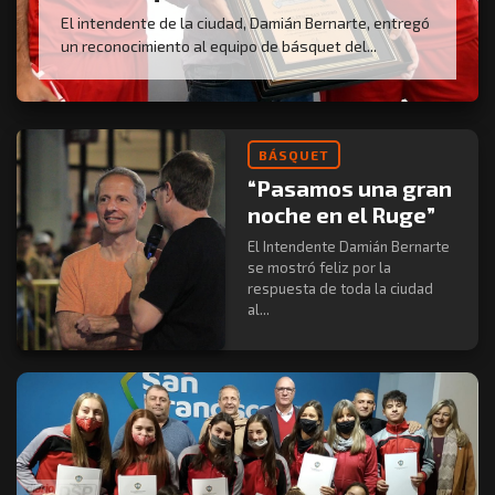
El intendente de la ciudad, Damián Bernarte, entregó
un reconocimiento al equipo de básquet del...
BÁSQUET
“Pasamos una gran
noche en el Ruge”
El Intendente Damián Bernarte
se mostró feliz por la
respuesta de toda la ciudad
al...