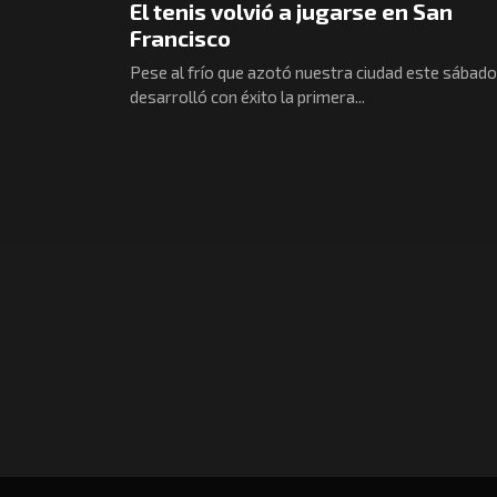
El tenis volvió a jugarse en San
Francisco
Pese al frío que azotó nuestra ciudad este sábado
desarrolló con éxito la primera...