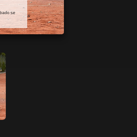
ábado se