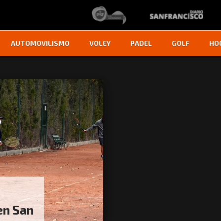
AUTOMOVILISMO
VOLEY
PADEL
GOLF
HO
 en San