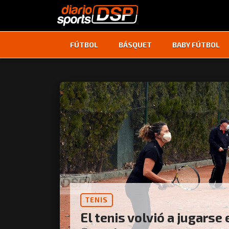
FÚTBOL
BÁSQUET
BABY FÚTBOL
TENIS
El tenis volvió a jugarse