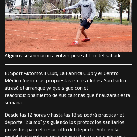
Algunos se animaron a volver pese al frío del sábado
El Sport Automóvil Club, La Fábrica Club y el Centro
Médico fueron las propuestas en los clubes. San Isidro
atrasó el arranque ya que sigue con el
reacondicionamiento de sus canchas que finalizarán esta
semana.
Desde las 12 horas y hasta las 18 se podrá practicar el
deporte “blanco” y siguiendo los protocolos sanitarios
previstos para el desarrollo del deporte. Sólo en la
modalidad single se puso en marcha y ya se pudo ver a