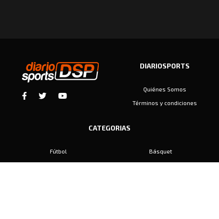
DIARIOSPORTS
Quiénes Somos
Términos y condiciones
CATEGORIAS
Fútbol
Básquet
Baby Fútbol
Automovilismo
Voley
Padel
Golf
Hockey
Boxeo
Maratón