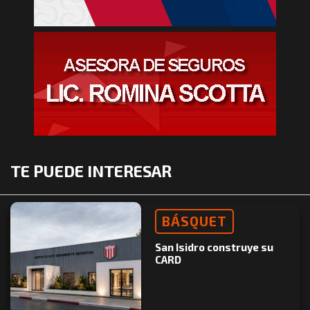
TE PUEDE INTERESAR
BÁSQUET
San Isidro construye su
CARD