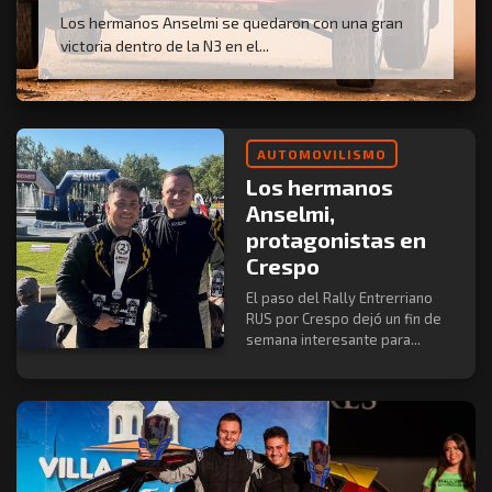
Los hermanos Anselmi se quedaron con una gran
victoria dentro de la N3 en el...
AUTOMOVILISMO
Los hermanos
Anselmi,
protagonistas en
Crespo
El paso del Rally Entrerriano
RUS por Crespo dejó un fin de
semana interesante para...