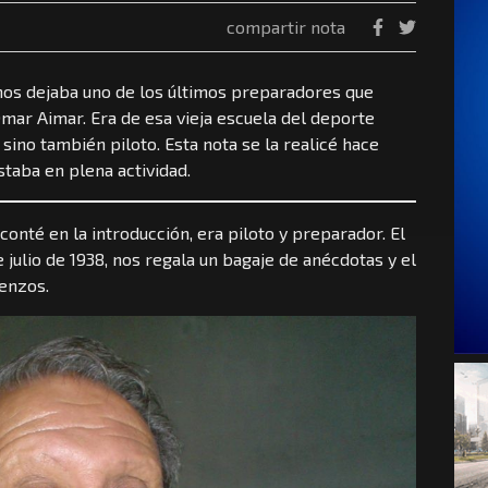
compartir nota
nos dejaba uno de los últimos preparadores que
Omar Aimar. Era de esa vieja escuela del deporte
ino también piloto. Esta nota se la realicé hace
taba en plena actividad.
conté en la introducción, era piloto y preparador. El
e julio de 1938, nos regala un bagaje de anécdotas y el
ienzos.