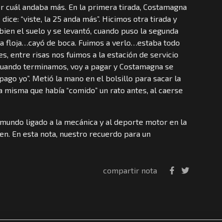
er cuál andaba más. En la primera tirada, Costamagna
ce: “viste, la 25 anda más”. Hicimos otra tirada y
ien el suelo y se levantó, cuando puso la segunda
taba floja…cayó de boca. Fuimos a verlo…estaba todo
, entre risas nos fuimos a la estación de servicio
. Cuando terminamos, voy a pagar y Costamagna se
pago yo”. Metió la mano en el bolsillo para sacar la
 la misma que había “comido” un rato antes, al caerse
l mundo ligado a la mecánica y al deporte motor en la
ien. En esta nota, nuestro recuerdo para un
compartir nota