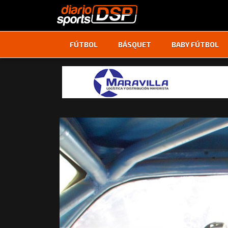
FÚTBOL
BÁSQUET
BABY FÚTBOL