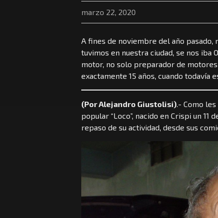
marzo 22, 2020
A fines de noviembre del año pasado, 
tuvimos en nuestra ciudad, se nos iba 
motor, no solo preparador de motores s
exactamente 15 años, cuando todavía es
(Por Alejandro Giustolisi)
.- Como les 
popular “Loco”, nacido en Crispi un 11 d
repaso de su actividad, desde sus com