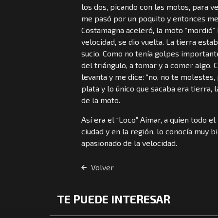
los dos, picando con las motos, para v
me pasó por un poquito y entonces me di
Costamagna aceleró, la moto “mordió” b
velocidad, se dio vuelta. La tierra es
sucio. Como no tenía golpes importantes
del triángulo, a tomar y a comer algo
levanta y me dice: “no, no te molestes, 
plata y lo único que sacaba era tierra,
de la moto.
Así era el “Loco” Aimar, a quien todo e
ciudad y en la región, lo conocía muy b
apasionado de la velocidad.
Volver
TE PUEDE INTERESAR