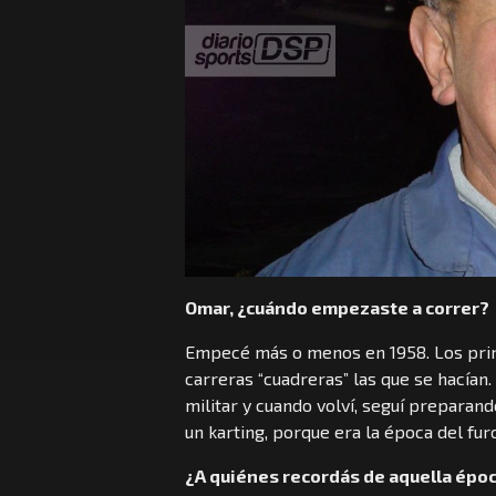
Omar, ¿cuándo empezaste a correr?
Empecé más o menos en 1958. Los prime
carreras “cuadreras” las que se hacían
militar y cuando volví, seguí prepara
un karting, porque era la época del fur
¿A quiénes recordás de aquella épo