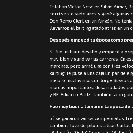
Estaban Víctor Nescier, Silvio Aimar, Be
corrí seis o siete años y gané algunas 
Don Remo Cleri, en un furgón. No tení
llevamos el karting atado atrás en un 
Después empezó tu época como pre
Si, fue un buen desafío y empecé a prep
muy bien y ganó varias carreras. En es
marchas, pero armé una con tres veloc
karting, le puse a una caja un par de e
mejoró muchísimo. Con Jorge Busso com
marcas importantes, desarrollados por
y RF. Eduardo Parks, también supo gana
Fue muy buena también la época de 
Sí, se ganaron varios campeonatos, tr
también. Tuve de pilotos a Juan Carlos
(Rafaela) y “Quito” Gramaglia (Rafaela)