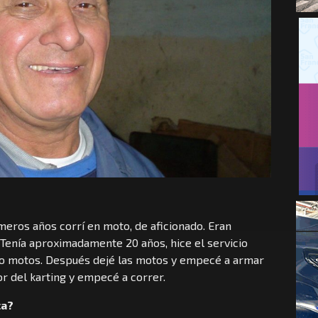
ros años corrí en moto, de aficionado. Eran
. Tenía aproximadamente 20 años, hice el servicio
ndo motos. Después dejé las motos y empecé a armar
or del karting y empecé a correr.
ca?