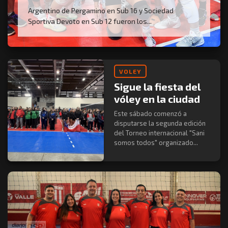
Argentino de Pergamino en Sub 16 y Sociedad
Sportiva Devoto en Sub 12 fueron los...
VOLEY
Sigue la fiesta del
vóley en la ciudad
Este sábado comenzó a
disputarse la segunda edición
del Torneo internacional "Sani
somos todos" organizado...