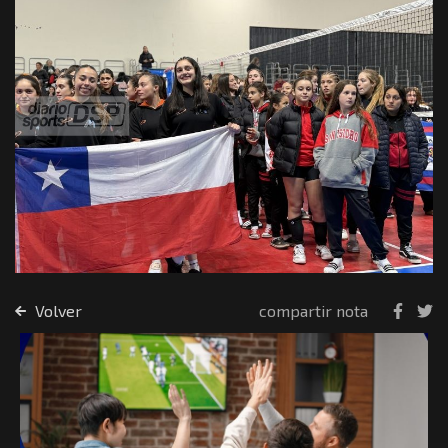
Volver
compartir nota