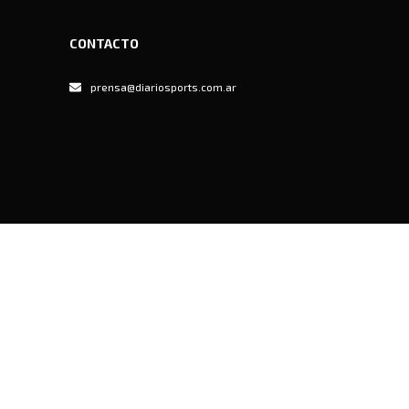
CONTACTO
prensa@diariosports.com.ar