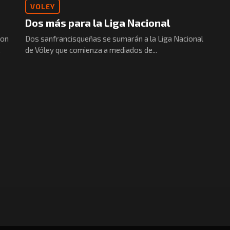
VOLEY
Dos más para la Liga Nacional
con
Dos sanfrancisqueñas se sumarán a la Liga Nacional
.
de Vóley que comienza a mediados de...