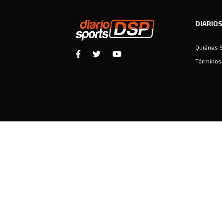
DIARIO
Quiénes 
Términos 
Diariosports © Copyright 2026