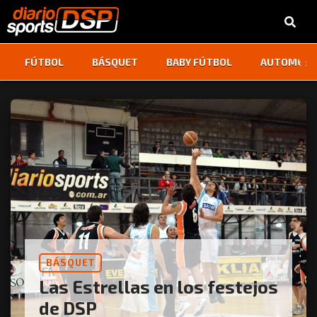
‹
›
FÚTBOL
BÁSQUET
BABY FÚTBOL
AUTOMOVI
BÁSQUET
Las Estrellas en los festejos
de DSP