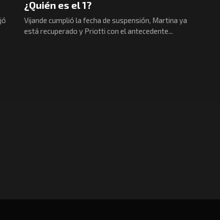
¿Quién es el 1?
jó
Vijande cumplió la fecha de suspensión, Martina ya
está recuperado y Priotti con el antecedente...