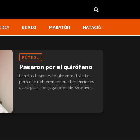
‹
›
CKEY
BOXEO
MARATÓN
NATACIÓN
OTROS
FÚTBOL
Pasaron por el quirófano
Con dos lesiones totalmente distintas
pero que debieron tener intervenciones
quirúrgicas, los jugadores de Sportivo...