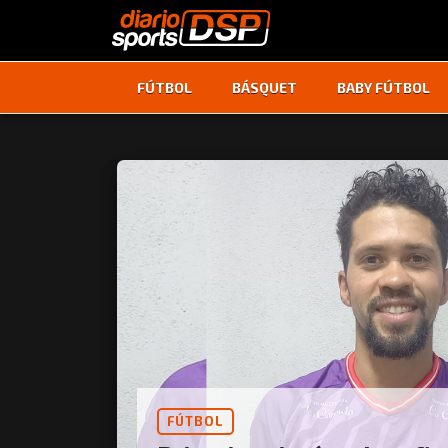
FÚTBOL
BÁSQUET
BABY FÚTBOL
FÚTBOL