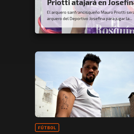
Priotti atajará en Josefin
El arquero sanfrancisqueño Mauro Priotti ser
arquero del Deportivo Josefina para jugar la...
FÚTBOL