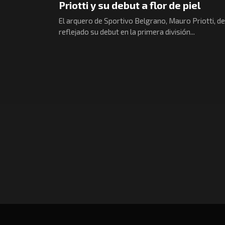
Priotti y su debut a flor de piel
El arquero de Sportivo Belgrano, Mauro Priotti, de
reflejado su debut en la primera división...