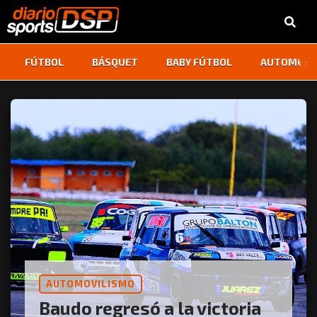
‹
›
FÚTBOL
BÁSQUET
BABY FÚTBOL
AUTOMOVI
AUTOMOVILISMO
Baudo regresó a la victoria