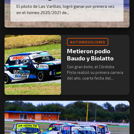
El piloto de Las Varillas, logró ganar por primera vez
en el torneo 2020/2021 de...
AUTOMOVILISMO
Metieron podio
Baudo y Biolatto
Con gran éxito, el Córdoba
Pista realizó su primera carrera
del año, cuarta fecha del...