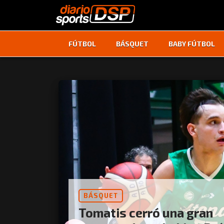
FÚTBOL
BÁSQUET
BABY FÚTBOL
BÁSQUET
Tomatis cerró una gran