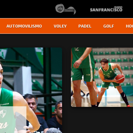
AUTOMOVILISMO
VOLEY
PADEL
GOLF
HO