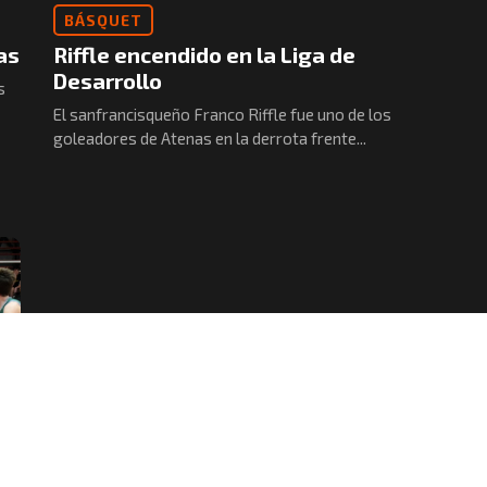
BÁSQUET
as
Riffle encendido en la Liga de
Desarrollo
s
El sanfrancisqueño Franco Riffle fue uno de los
goleadores de Atenas en la derrota frente...