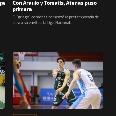
iga
Con Araujo y Tomatis, Atenas puso
primera
El "griego" cordobés comenzó la pretemporada de
cara a su vuelta a la Liga Nacional...