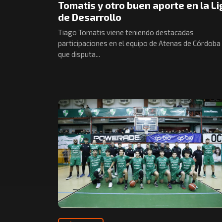
Tomatis y otro buen aporte en la L
de Desarrollo
Tiago Tomatis viene teniendo destacadas
participaciones en el equipo de Atenas de Córdoba
que disputa...