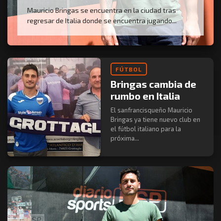
Mauricio Bringas se encuentra en la ciudad tras
regresar de Italia donde se encuentra jugando...
FÚTBOL
Bringas cambia de
rumbo en Italia
El sanfrancisqueño Mauricio
Bringas ya tiene nuevo club en
el fútbol italiano para la
próxima...