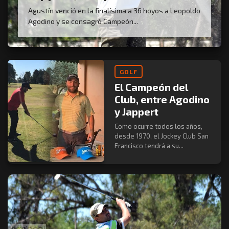
Agustín venció en la finalísima a 36 hoyos a Leopoldo
Agodino y se consagró Campeón...
GOLF
El Campeón del
Club, entre Agodino
y Jappert
Como ocurre todos los años,
desde 1970, el Jockey Club San
Francisco tendrá a su...