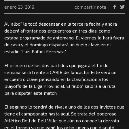
enero 23, 2018
compartir nota
Al “albo” le tocó descansar en la tercera fecha y ahora
deberá afrontar dos encuentros en tres días, como
estaba programado de antemano. El viernes lo hará fuera
de casa y el domingo disputará un duelo clave en el
estadio “Luis Rafael Ferreyra”.
El primero de los dos partidos que jugará el fin de
semana será frente a CARIB de Tancacha. Este será un
encuentro clave pensando en la clasificación a los
playoffs de la Liga Provincial. El “albo” saldrá a la ruta
para disputar este match.
El segundo lo tendrá de rival a uno de los dos invictos que
tiene el campeonato hasta aquí. Se trata del poderoso
Atlético Bell de Bell Ville, que aún no conoce la derrota
en el torneo ya que ganó los ocho juegos que disputó.