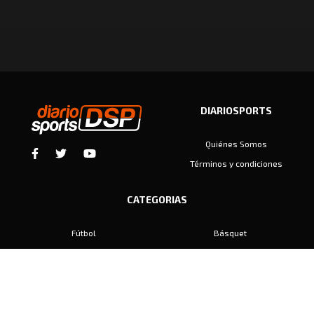
DIARIOSPORTS
Quiénes Somos
Términos y condiciones
CATEGORIAS
Fútbol
Básquet
Baby Fútbol
Automovilismo
Voley
Padel
Golf
Hockey
Boxeo
Maratón