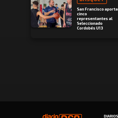
San Francisco aporta
cinco
representantes al
Seleccionado
Cordobés U13
DIARIO