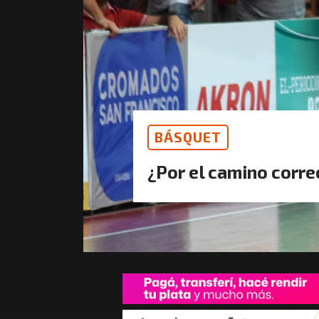
BÁSQUET
¿Por el camino corre