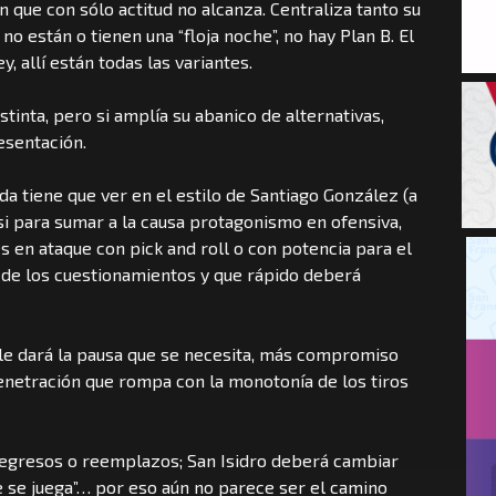
 que con sólo actitud no alcanza. Centraliza tanto su
 están o tienen una “floja noche”, no hay Plan B. El
y, allí están todas las variantes.
stinta, pero si amplía su abanico de alternativas,
resentación.
da tiene que ver en el estilo de Santiago González (a
si para sumar a la causa protagonismo en ofensiva,
s en ataque con pick and roll o con potencia para el
o de los cuestionamientos y que rápido deberá
 le dará la pausa que se necesita, más compromiso
enetración que rompa con la monotonía de los tiros
regresos o reemplazos; San Isidro deberá cambiar
ue se juega”… por eso aún no parece ser el camino