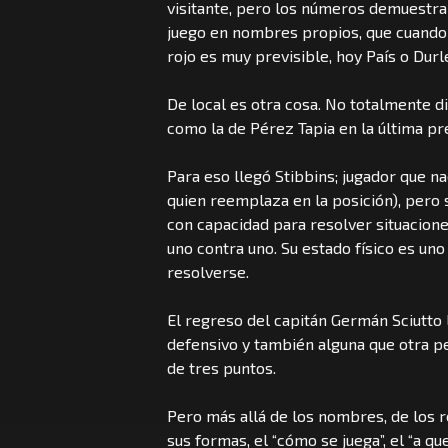
visitante, pero los números demuestran
juego en nombres propios, que cuando no
rojo es muy previsible, hoy País o Durle
De local es otra cosa. No totalmente di
como la de Pérez Tapia en la última p
Para eso llegó Stibbins; jugador que na
quien reemplaza en la posición), pero 
con capacidad para resolver situacione
uno contra uno. Su estado físico es un
resolverse.
El regreso del capitán Germán Sciutto
defensivo y también alguna que otra p
de tres puntos.
Pero más allá de los nombres, de los 
sus formas, el “cómo se juega”, el “a q