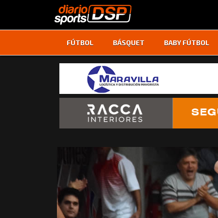
FÚTBOL
BÁSQUET
BABY FÚTBOL