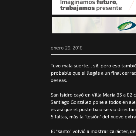
enero 29, 2018
Tuvo mala suerte… sí!, pero eso tambi
probable que si llegás a un final cerra
deseas.
San Isidro cayó en Villa María 85 a 82 c
Santiago González pone a todos en alert
es así que el poste bajo se vio directa
5 faltas, más la “lesión” del nuevo extr
El “santo” volvió a mostrar carácter, d