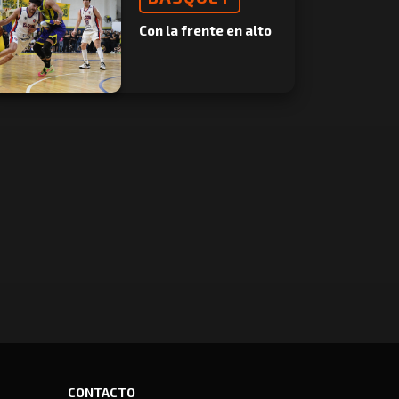
Con la frente en alto
CONTACTO