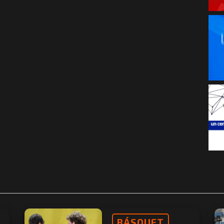
BÁSQUET