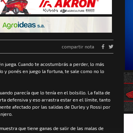
compartir nota
én juega. Cuando te acostumbrás a perder, lo más
do y ponés en juego la fortuna, te sale como no lo
uando parecía que lo tenía en el bolsillo. La falta de
a defensiva y eso arrastra estar en el límite, tanto
mente afectado por las salidas de Durley y Rossi por
anjero.
emuestra que tiene ganas de salir de las malas de