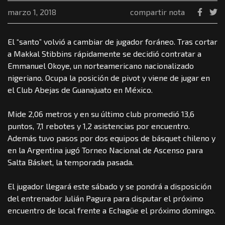
marzo 1, 2018
compartir nota
El “santo” volvió a cambiar de jugador foráneo. Tras cortar
a Makkal Stibbins rápidamente se decidió contratar a
Emmanuel Okoye, un norteamericano nacionalizado
nigeriano. Ocupa la posición de pivot y viene de jugar en
el Club Abejas de Guanajuato en México.
Mide 2,06 metros y en su último club promedió 13,6
puntos, 7,1 rebotes y 1,2 asistencias por encuentro.
Además tuvo pasos por dos equipos de básquet chileno y
en la Argentina jugó Torneo Nacional de Ascenso para
Salta Básket, la temporada pasada.
El jugador llegará este sábado y se pondrá a disposición
del entrenador Julián Pagura para disputar el próximo
encuentro de local frente a Echagüe el próximo domingo.