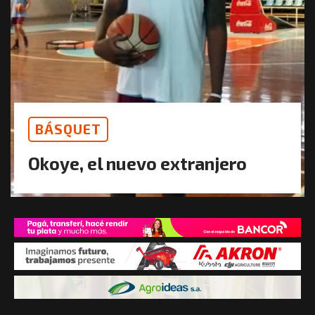
BÁSQUET
Okoye, el nuevo extranjero