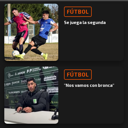
FÚTBOL
Se juega la segunda
FÚTBOL
"Nos vamos con bronca"