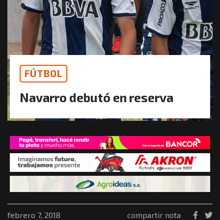
FÚTBOL
Navarro debutó en reserva
febrero 7, 2018
compartir nota