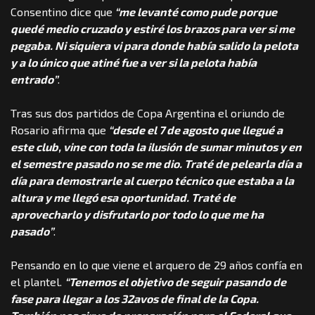
Consentino dice que
“me levanté como pude porque
quedé medio cruzado y estiré los brazos para ver si me
pegaba. Ni siquiera vi para donde había salido la pelota
y a lo único que atiné fue a ver si la pelota había
entrado”
.
Tras sus dos partidos de Copa Argentina el oriundo de
Rosario afirma que
“desde el 7 de agosto que llegué a
este club, vine con toda la ilusión de sumar minutos y en
el semestre pasado no se me dio. Traté de pelearla día a
día para demostrarle al cuerpo técnico que estaba a la
altura y me llegó esa oportunidad. Traté de
aprovecharlo y disfrutarlo por todo lo que me ha
pasado”
.
Pensando en lo que viene el arquero de 29 años confía en
el plantel.
“Tenemos el objetivo de seguir pasando de
fase para llegar a los 32avos de final de la Copa.