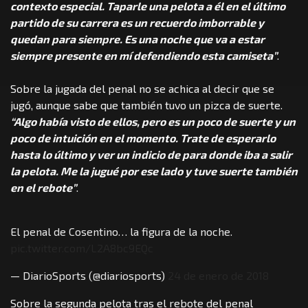
contexto especial. Taparle una pelota a él en el último
partido de su carrera es un recuerdo imborrable y
quedan para siempre. Es una noche que va a estar
siempre presente en mí defendiendo esta camiseta”
.
Sobre la jugada del penal no se achica al decir que se
jugó, aunque sabe que también tuvo un pizca de suerte.
“Algo había visto de ellos, pero es un poco de suerte y un
poco de intuición en el momento. Trate de esperarlo
hasta lo último y ver un indicio de para donde iba a salir
la pelota. Me la jugué por ese lado y tuve suerte también
en el rebote”
.
El penal de Cosentino… la figura de la noche.
pic.twitter.com/L2A8bc9EQc
— DiarioSports (@diariosports)
24 de enero de 2018
Sobre la segunda pelota tras el rebote del penal