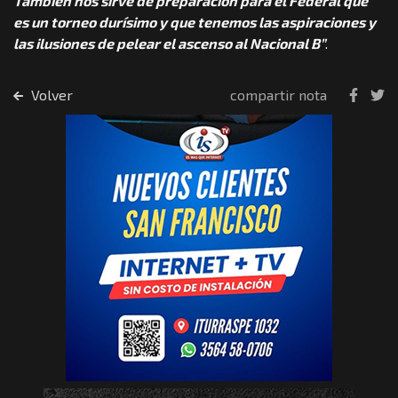
También nos sirve de preparación para el Federal que
es un torneo durísimo y que tenemos las aspiraciones y
las ilusiones de pelear el ascenso al Nacional B”
.
Volver
compartir nota