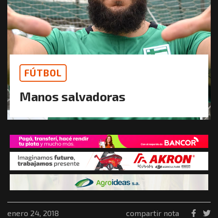
FÚTBOL
Manos salvadoras
enero 24, 2018
compartir nota