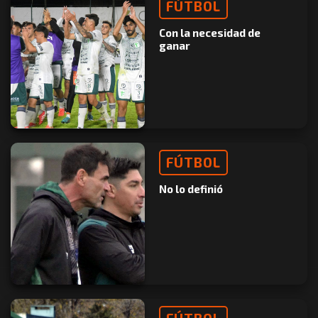
FÚTBOL
Con la necesidad de
ganar
FÚTBOL
No lo definió