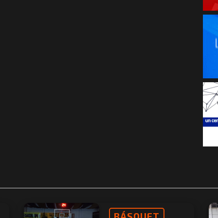
BÁSQUET