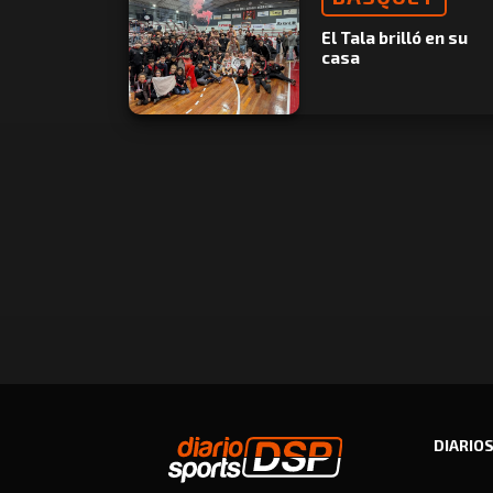
El Tala brilló en su
casa
DIARIO