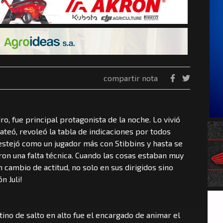
compartir nota
ro, fue principal protagonista de la noche. Lo vivió
ateó, revoleó la tabla de indicaciones por todos
festejó como un jugador más con Stibbins y hasta se
aron una falta técnica. Cuando las cosas estaban muy
n cambio de actitud, no solo en sus dirigidos sino
n Juli!
no de salto en alto fue el encargado de animar el