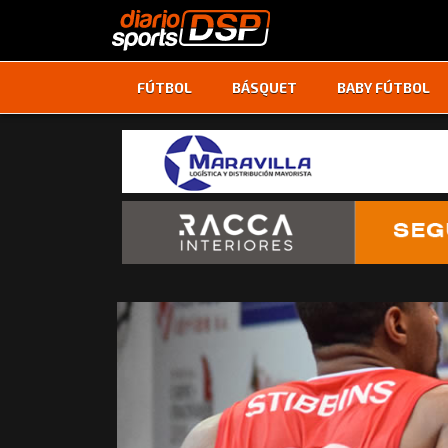
FÚTBOL
BÁSQUET
BABY FÚTBOL