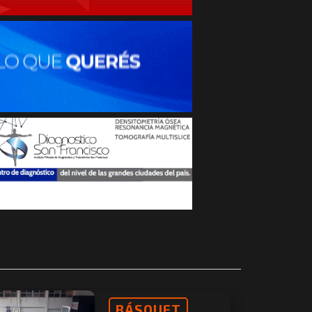
BÁSQUET