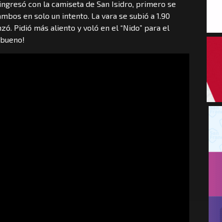
ingresó con la camiseta de San Isidro, primero se
ambos en solo un intento. La vara se subió a 1.90
zó. Pidió más aliento y voló en el “Nido” para el
y bueno!