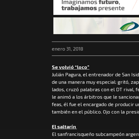
enero 31, 2018
Se volvió “loco”
Julián Pagura, el entrenador de San Isid
de una manera muy especial: gritó, zap
lados, cruzó palabras con el DT rival, 
le animó a los árbitros que le sancion
feas, él fue el encargado de producir u
también en el público. Ojo con la presió
El saltarín
El sanfrancisqueño subcampeón argenti