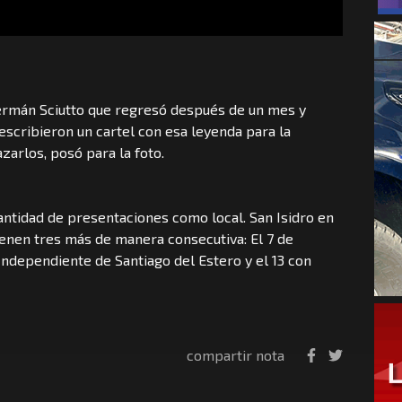
 Germán Sciutto que regresó después de un mes y
escribieron un cartel con esa leyenda para la
zarlos, posó para la foto.
antidad de presentaciones como local. San Isidro en
ienen tres más de manera consecutiva: El 7 de
 Independiente de Santiago del Estero y el 13 con
compartir nota