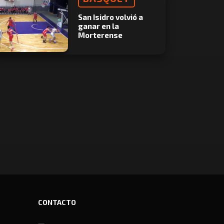
San Isidro volvió a
ganar en la
Morterense
CONTACTO