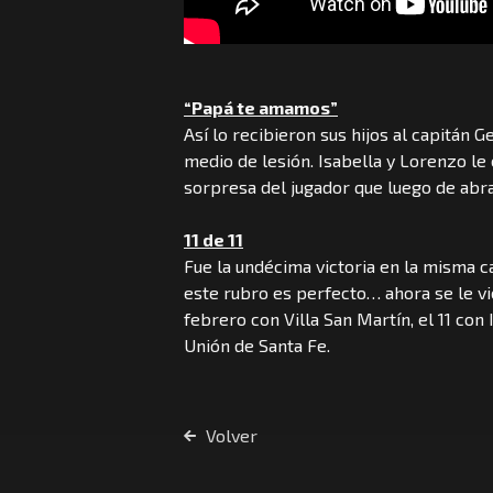
“Papá te amamos”
Así lo recibieron sus hijos al capitán
medio de lesión. Isabella y Lorenzo le 
sorpresa del jugador que luego de abra
11 de 11
Fue la undécima victoria en la misma c
este rubro es perfecto… ahora se le v
febrero con Villa San Martín, el 11 con
Unión de Santa Fe.
Volver