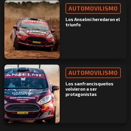
AUTOMOVILISMO
Los Anselmi heredaron el
triunfo
AUTOMOVILISMO
Los sanfrancisqueños
volvieron a ser
protagonistas