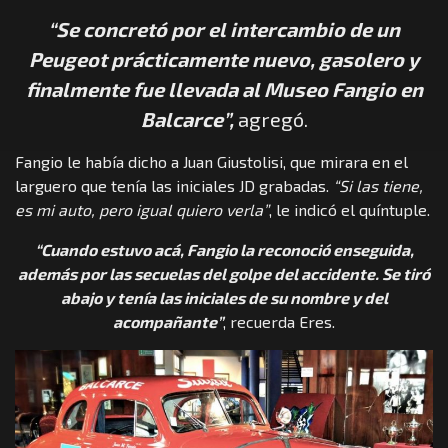
“Se concretó por el intercambio de un
Peugeot prácticamente nuevo, gasolero y
finalmente fue llevada al Museo Fangio en
Balcarce”,
agregó.
Fangio le había dicho a Juan Giustolisi, que mirara en el
larguero que tenía las iniciales JD grabadas.
“Si las tiene,
es mi auto, pero igual quiero verla”
, le indicó el quíntuple.
“Cuando estuvo acá, Fangio la reconoció enseguida,
además por las secuelas del golpe del accidente. Se tiró
abajo y tenía las iniciales de su nombre y del
acompañante”
, recuerda Eres.