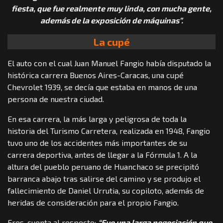
fiesta, que fue realmente muy linda, con mucha gente,
además de la exposición de máquinas”.
La cupé
El auto con el cual Juan Manuel Fangio había disputado la
histórica carrera Buenos Aires-Caracas, una cupé
Chevrolet 1939, se decía que estaba en manos de una
persona de nuestra ciudad.
En esa carrera, la más larga y peligrosa de toda la
historia del Turismo Carretera, realizada en 1948, Fangio
tuvo uno de los accidentes más importantes de su
carrera deportiva, antes de llegar a la Fórmula 1. A la
altura del pueblo peruano de Huanchaco se precipitó
barranca abajo tras salirse del camino y se produjo el
fallecimiento de Daniel Urrutia, su copiloto, además de
heridas de consideración para el propio Fangio.
Eres, cuenta al respecto:
“Fue una larga negociación que