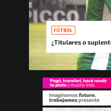
FÚTBOL
¿Titulares o suplen