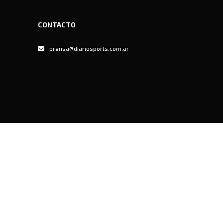
CONTACTO
prensa@diariosports.com.ar