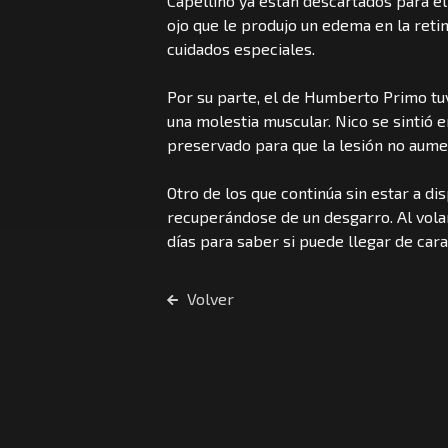
Capellino ya están descartados para el
ojo que le produjo un edema en la reti
cuidados especiales.
Por su parte, el de Humberto Primo tuv
una molestia muscular. Nico se sintió e
preservado para que la lesión no aum
Otro de los que continúa sin estar a d
recuperándose de un desgarro. Al volan
días para saber si puede llegar de cara
Volver