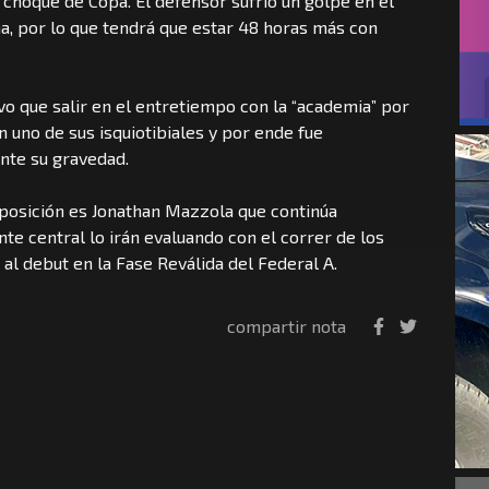
 choque de Copa. El defensor sufrió un golpe en el
na, por lo que tendrá que estar 48 horas más con
o que salir en el entretiempo con la “academia” por
n uno de sus isquiotibiales y por ende fue
ente su gravedad.
isposición es Jonathan Mazzola que continúa
te central lo irán evaluando con el correr de los
 al debut en la Fase Reválida del Federal A.
compartir nota