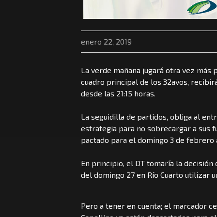
enero 22, 2019
La verde mañana jugará otra vez más po
cuadro principal de los 32avos, recibir
desde las 21:15 horas.
La seguidilla de partidos, obliga al en
estrategia para no sobrecargar a sus f
pactado para el domingo 3 de febrero a
En principio, el DT tomaría la decisión
del domingo 27 en Río Cuarto utilizar 
Pero a tener en cuenta; el marcador ce