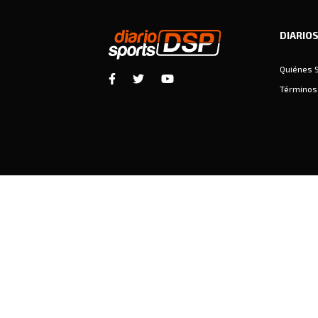
DIARIO
Quiénes 
Términos 
Diariosports © Copyright 2026