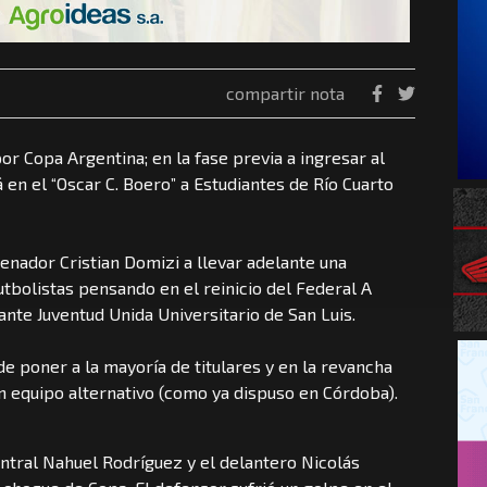
compartir nota
r Copa Argentina; en la fase previa a ingresar al
á en el “Oscar C. Boero” a Estudiantes de Río Cuarto
trenador Cristian Domizi a llevar adelante una
utbolistas pensando en el reinicio del Federal A
nte Juventud Unida Universitario de San Luis.
 de poner a la mayoría de titulares y en la revancha
un equipo alternativo (como ya dispuso en Córdoba).
ntral Nahuel Rodríguez y el delantero Nicolás