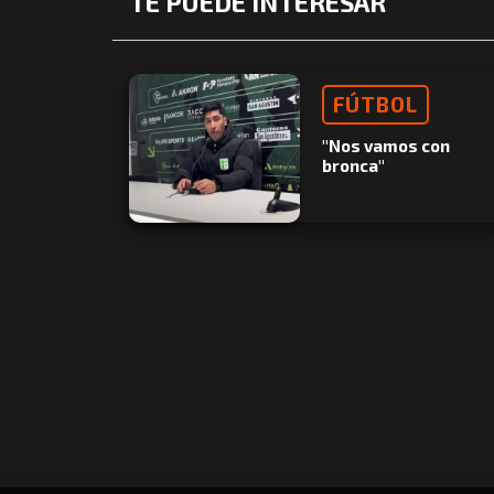
TE PUEDE INTERESAR
FÚTBOL
"Nos vamos con
bronca"