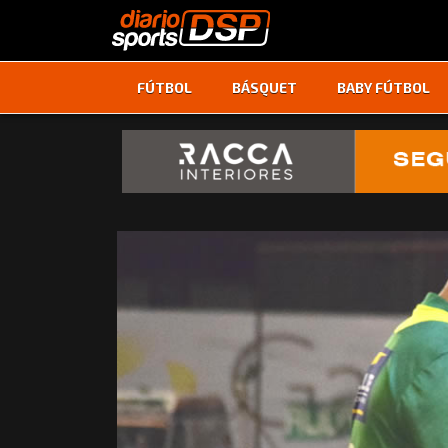
FÚTBOL
BÁSQUET
BABY FÚTBOL