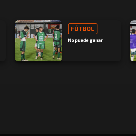
FÚTBOL
No puede ganar