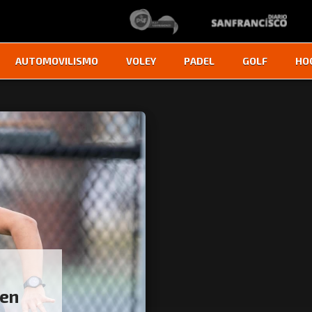
AUTOMOVILISMO
VOLEY
PADEL
GOLF
HO
 en