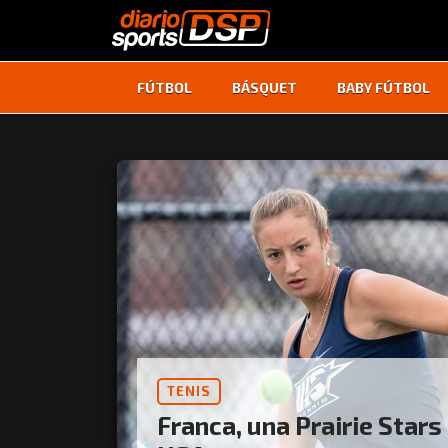
FÚTBOL
BÁSQUET
BABY FÚTBOL
TENIS
Franca, una Prairie Stars