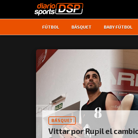
FÚTBOL
BÁSQUET
BABY FÚTBOL
BÁSQUET
Vittar por Rupil el cambi