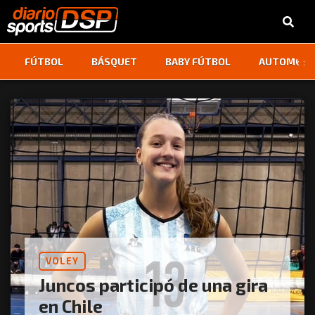
‹
›
FÚTBOL
BÁSQUET
BABY FÚTBOL
AUTOMOVI
VOLEY
Juncos participó de una gira
en Chile