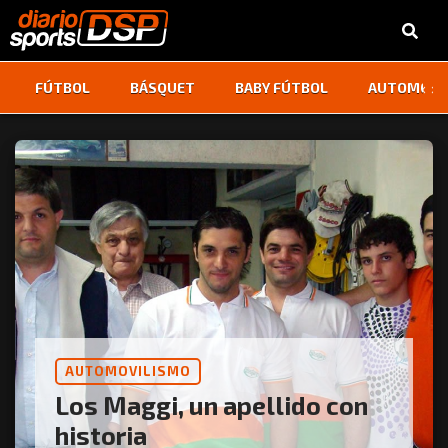
‹
›
FÚTBOL
BÁSQUET
BABY FÚTBOL
AUTOMOVI
AUTOMOVILISMO
Los Maggi, un apellido con
historia