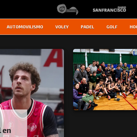
AUTOMOVILISMO
VOLEY
PADEL
GOLF
HO
l en