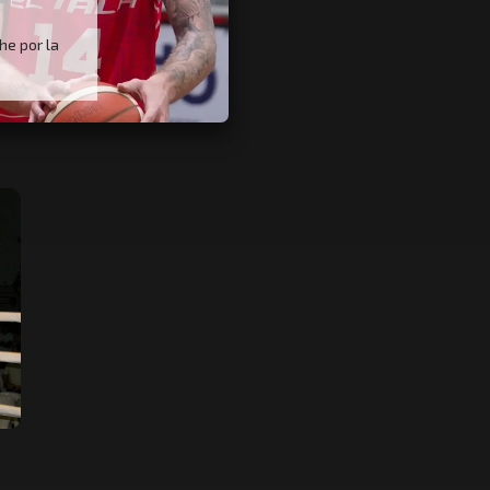
he por la