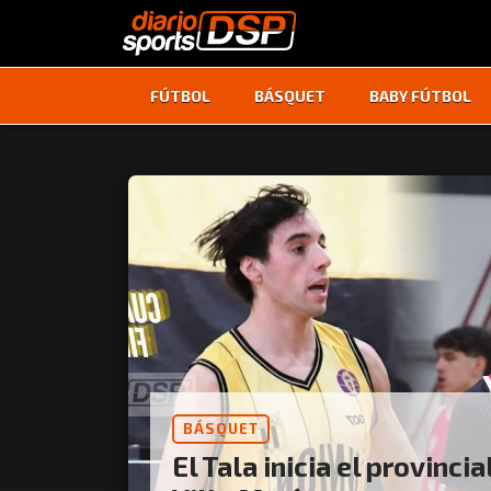
FÚTBOL
BÁSQUET
BABY FÚTBOL
BÁSQUET
El Tala inicia el provincia