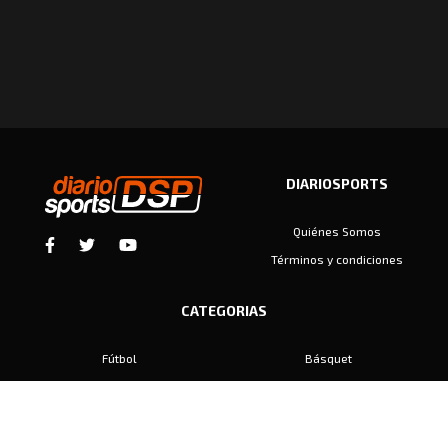
DIARIOSPORTS
Quiénes Somos
Términos y condiciones
CATEGORIAS
Fútbol
Básquet
Baby Fútbol
Automovilismo
Voley
Padel
Golf
Hockey