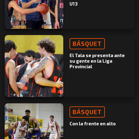
U13
BÁSQUET
El Tala se presenta ante
su gente en la Liga
Provincial
BÁSQUET
Con la frente en alto