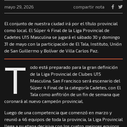
mayo 29, 2026
compartir nota
El conjunto de nuestra ciudad irá por el título provincial
como local. El Súper 4 Final de la Liga Provincial de
Cadetes U15 Masculina se jugará el sábado 30 y domingo
31 de mayo con la participación de El Tala, Instituto, Unión
de San Guillermo y Bolívar de Villa Carlos Paz.
T
odo está preparado para la gran definición
de la Liga Provincial de Clubes U15
Masculina. San Francisco será escenario del
Súper 4 Final de la categoría Cadetes, con El
Tala como anfitrión de un fin de semana que
coronará al nuevo campeón provincial.
Luego de una competencia que comenzó en marzo y
reunió a 46 equipos de toda la provincia, la Liga Provincial
llega a su etapa decisiva con los cuatro mejores equipos