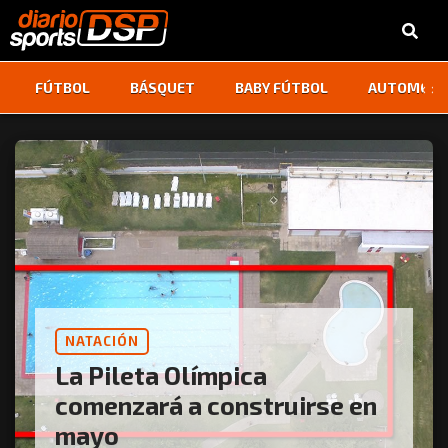
‹
›
FÚTBOL
BÁSQUET
BABY FÚTBOL
AUTOMOVI
NATACIÓN
La Pileta Olímpica
comenzará a construirse en
mayo