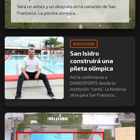
Será un antes y un después en la natación de San
Francisco. La piscina olímpica...
NATACIÓN
San Isidro
construirá una
pileta olímpica
Así le confirmaron a
DIARIOSPORTS desde la
institución “santa”. La histórica
obra para San Francisco...