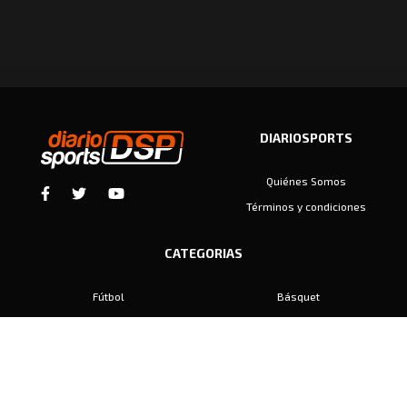
DIARIOSPORTS
Quiénes Somos
Términos y condiciones
CATEGORIAS
Fútbol
Básquet
Baby Fútbol
Automovilismo
Voley
Padel
Golf
Hockey
Boxeo
Maratón