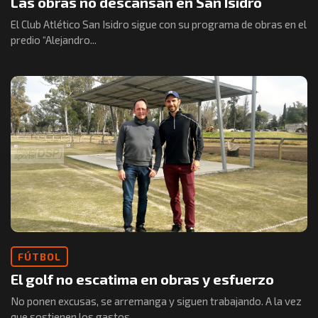
Las obras no descansan en San Isidro
El Club Atlético San Isidro sigue con su programa de obras en el
predio “Alejandro...
FÚTBOL
El golf no escatima en obras y esfuerzo
No ponen excusas, se arremanga y siguen trabajando. A la vez
que sostienen los gastos...