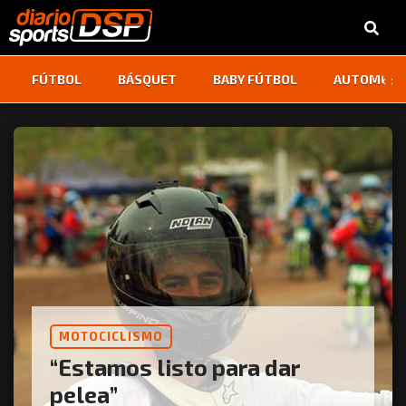
‹
›
FÚTBOL
BÁSQUET
BABY FÚTBOL
AUTOMOVI
MOTOCICLISMO
“Estamos listo para dar
pelea”